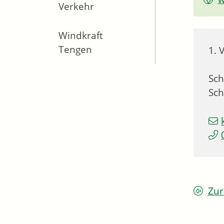
Verkehr
Windkraft
Tengen
1. 
Sch
Sch
Zur