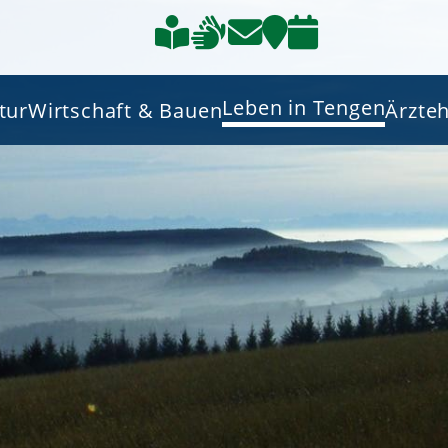
Leben in Tengen
tur
Wirtschaft & Bauen
Ärzte