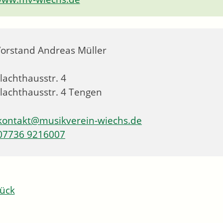
Vorstand
Andreas
Müller
lachthausstr. 4
lachthausstr. 4
Tengen
kontakt@musikverein-wiechs.de
07736 9216007
ück