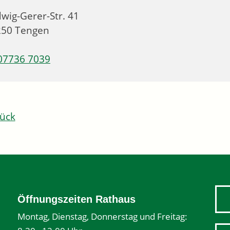
wig-Gerer-Str. 41
250
Tengen
07736 7039
ück
Öffnungszeiten Rathaus
Montag, Dienstag, Donnerstag und Freitag: