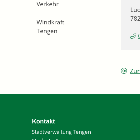
Verkehr
Lud
78
Windkraft
Tengen
Zur
Kontakt
Stadtverwaltung Tengen