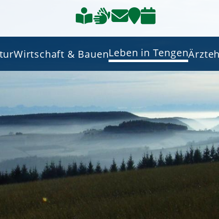
Leben in Tengen
tur
Wirtschaft & Bauen
Ärzte