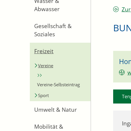
Wasser &
Abwasser
Zur
BUN
Gesellschaft &
Soziales
Freizeit
Ho
Vereine
w
Vereine-Selbsteintrag
Sport
Ten
Umwelt & Natur
Ing
Mobilität &