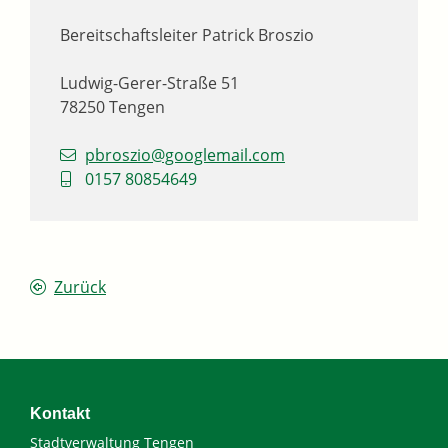
Bereitschaftsleiter
Patrick
Broszio
Ludwig-Gerer-Straße 51
78250
Tengen
pbroszio@googlemail.com
0157 80854649
Zurück
Kontakt
Stadtverwaltung Tengen