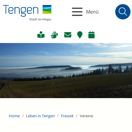
Menü
Home
Leben in Tengen
Freizeit
Vereine