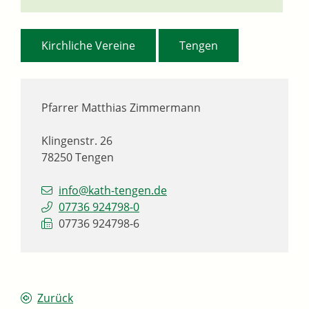
,
Kirchliche Vereine
Tengen
Pfarrer
Matthias
Zimmermann
Klingenstr. 26
78250
Tengen
info@kath-tengen.de
07736 924798-0
07736 924798-6
Zurück