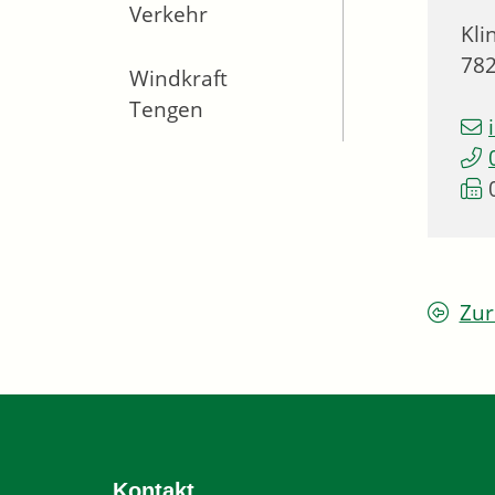
Verkehr
Kli
78
Windkraft
Tengen
Zur
Kontakt