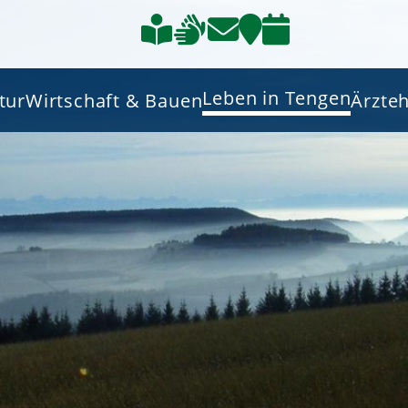
Leben in Tengen
tur
Wirtschaft & Bauen
Ärzte