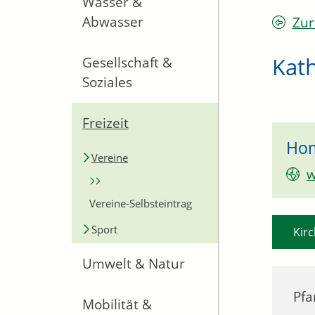
Wasser &
Abwasser
Zur
Kath
Gesellschaft &
Soziales
Freizeit
Ho
Vereine
w
Vereine-Selbsteintrag
Sport
Kirc
Umwelt & Natur
Pfa
Mobilität &