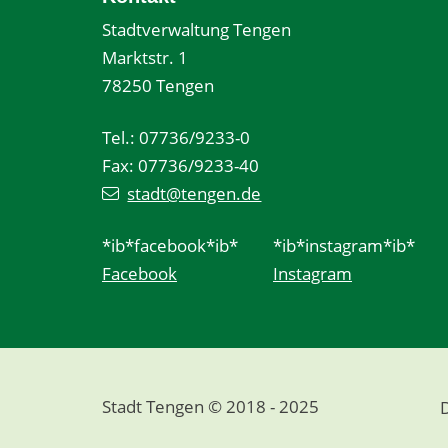
Stadtverwaltung Tengen
Marktstr. 1
78250 Tengen
Tel.: 07736/9233-0
Fax: 07736/9233-40
stadt@tengen.de
*ib*facebook*ib*
*ib*instagram*ib*
Facebook
Instagram
Stadt Tengen © 2018 - 2025