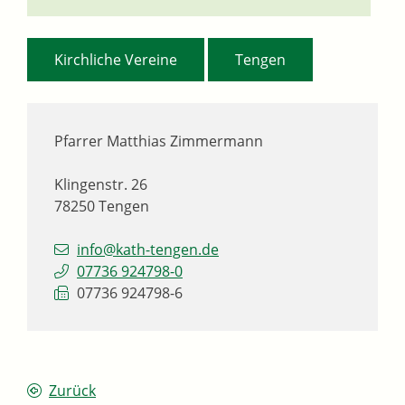
,
Kirchliche Vereine
Tengen
Pfarrer
Matthias
Zimmermann
Klingenstr. 26
78250
Tengen
info@kath-tengen.de
07736 924798-0
07736 924798-6
Zurück