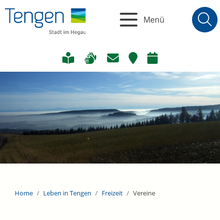
Menü
Home
Leben in Tengen
Freizeit
Vereine