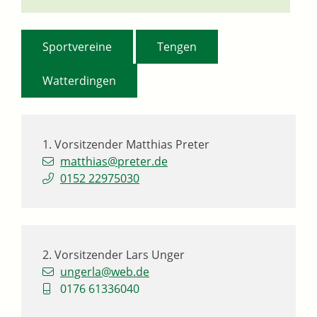
,
,
Sportvereine
Tengen
Watterdingen
1. Vorsitzender
Matthias
Preter
matthias@preter.de
0152 22975030
2. Vorsitzender
Lars
Unger
ungerla@web.de
0176 61336040