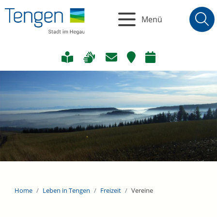
Menü
Home
Leben in Tengen
Freizeit
Vereine