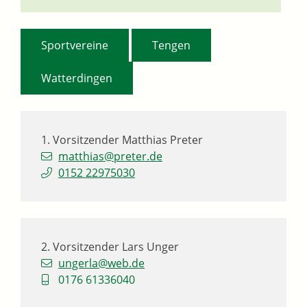
,
,
Sportvereine
Tengen
Watterdingen
1. Vorsitzender
Matthias
Preter
matthias@preter.de
0152 22975030
2. Vorsitzender
Lars
Unger
ungerla@web.de
0176 61336040