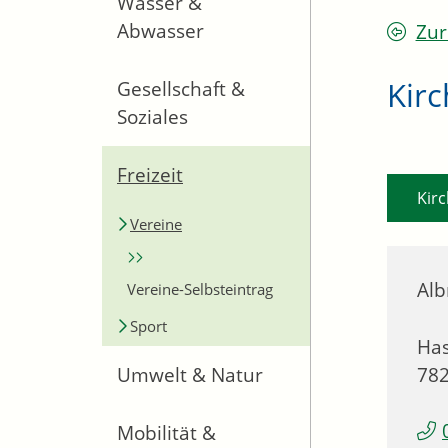
Wasser &
Abwasser
Zur
Kir
Gesellschaft &
Soziales
Freizeit
Kirc
Vereine
Alb
Vereine-Selbsteintrag
Sport
Has
78
Umwelt & Natur
Mobilität &