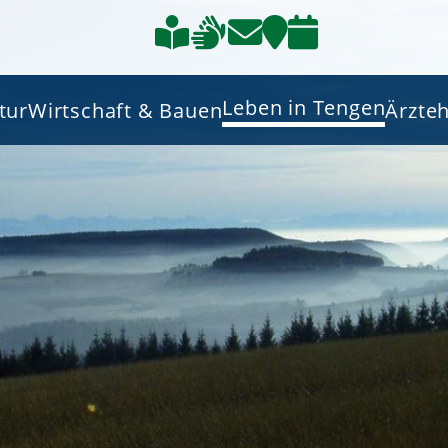
Leben in Tengen
tur
Wirtschaft & Bauen
Ärzte