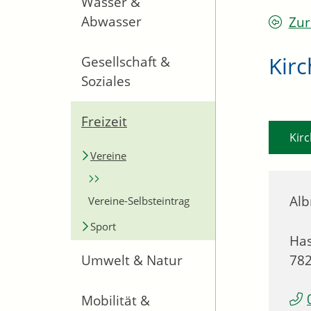
Wasser &
Abwasser
Zur
Kir
Gesellschaft &
Soziales
Freizeit
Kirc
Vereine
Alb
Vereine-Selbsteintrag
Sport
Has
78
Umwelt & Natur
Mobilität &