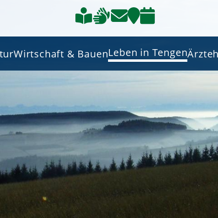
Leben in Tengen
tur
Wirtschaft & Bauen
Ärzte