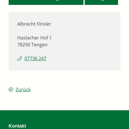
Albrecht Finsler
Haslacher Hof 1
78250
Tengen
07736 247
Zurück
Kontakt