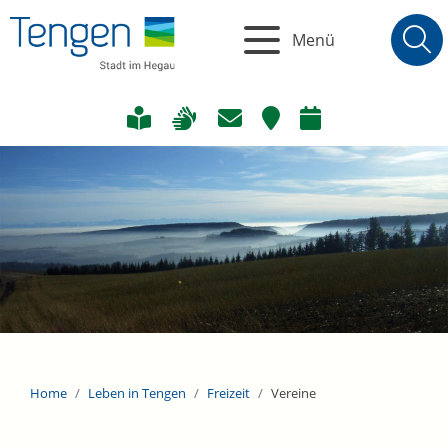
Menü
Home
Leben in Tengen
Freizeit
Vereine