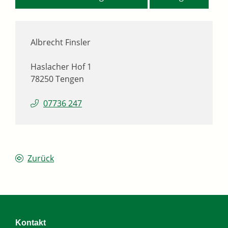
Albrecht Finsler
Haslacher Hof 1
78250
Tengen
07736 247
Zurück
Kontakt