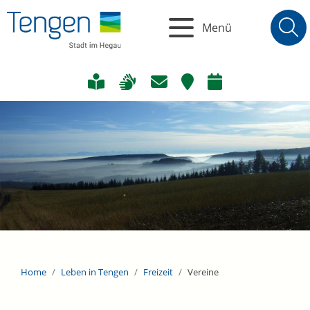
Menü
Home
Leben in Tengen
Freizeit
Vereine