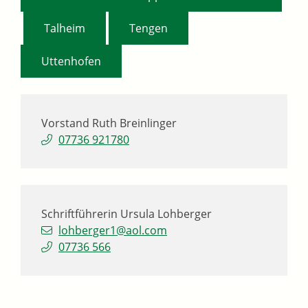
,
,
,
Talheim
Tengen
Uttenhofen
Vorstand
Ruth
Breinlinger
07736 921780
Schriftführerin
Ursula
Lohberger
lohberger1@aol.com
07736 566