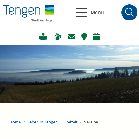
Menü
Home
Leben in Tengen
Freizeit
Vereine