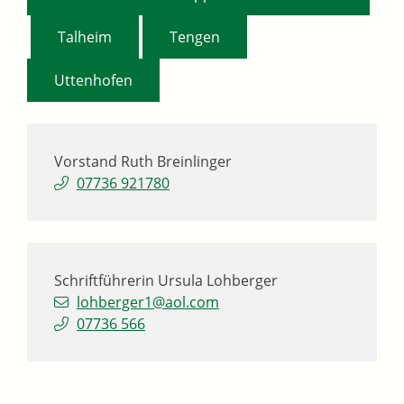
,
,
,
Talheim
Tengen
Uttenhofen
Vorstand
Ruth
Breinlinger
07736 921780
Schriftführerin
Ursula
Lohberger
lohberger1@aol.com
07736 566