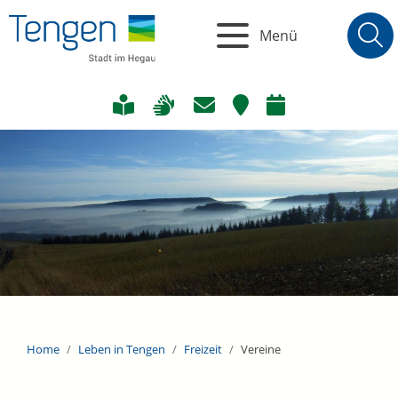
Menü
Home
Leben in Tengen
Freizeit
Vereine