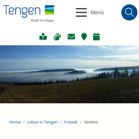
Menü
Home
Leben in Tengen
Freizeit
Vereine