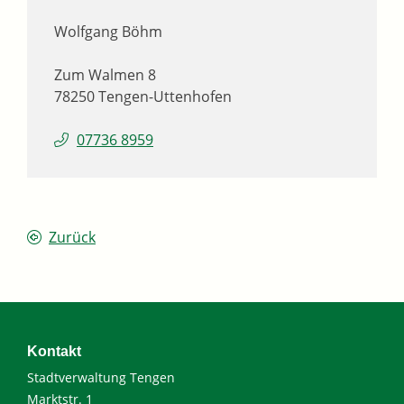
Wolfgang
Böhm
Zum Walmen 8
78250
Tengen-Uttenhofen
07736 8959
Zurück
Kontakt
Stadtverwaltung Tengen
Marktstr. 1