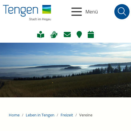
Menü
Home
Leben in Tengen
Freizeit
Vereine