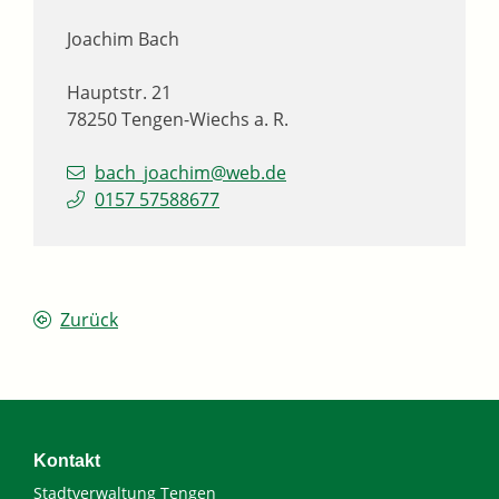
Joachim
Bach
Hauptstr. 21
78250
Tengen-Wiechs a. R.
bach_joachim@web.de
0157 57588677
Zurück
Kontakt
Stadtverwaltung Tengen