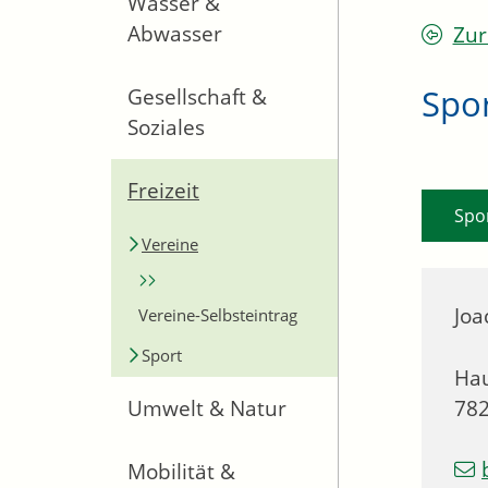
Wasser &
Abwasser
Zur
Spor
Gesellschaft &
Soziales
Freizeit
Spo
Vereine
Joa
Vereine-Selbsteintrag
Sport
Hau
78
Umwelt & Natur
Mobilität &