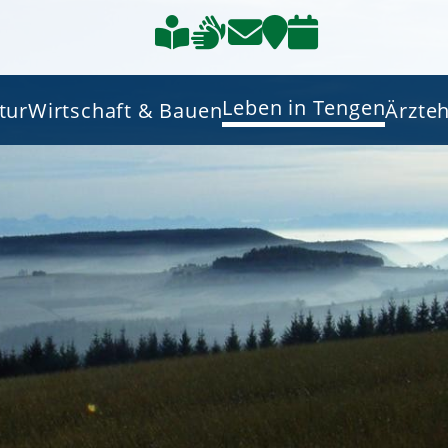
Leben in Tengen
tur
Wirtschaft & Bauen
Ärzte