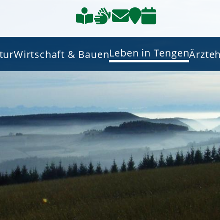
Leben in Tengen
tur
Wirtschaft & Bauen
Ärzte