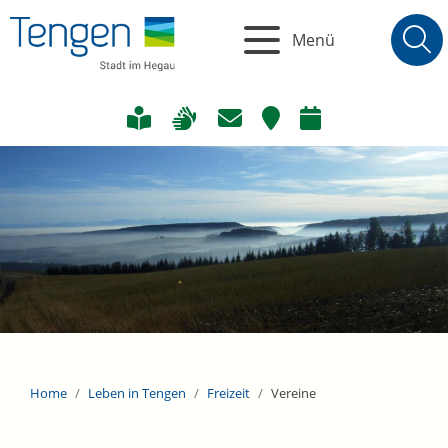
Menü
Home
Leben in Tengen
Freizeit
Vereine