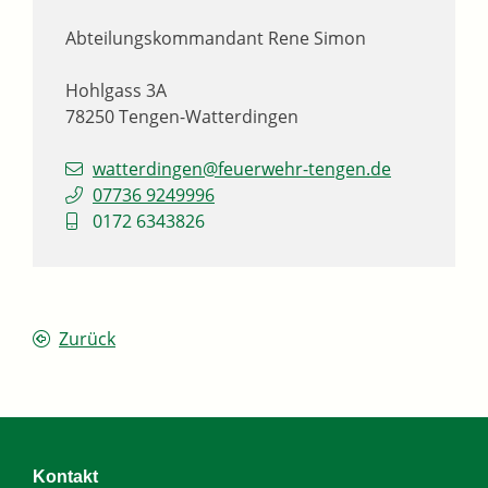
Abteilungskommandant
Rene
Simon
Hohlgass 3A
78250
Tengen-Watterdingen
watterdingen@feuerwehr-tengen.de
07736 9249996
0172 6343826
Zurück
Kontakt