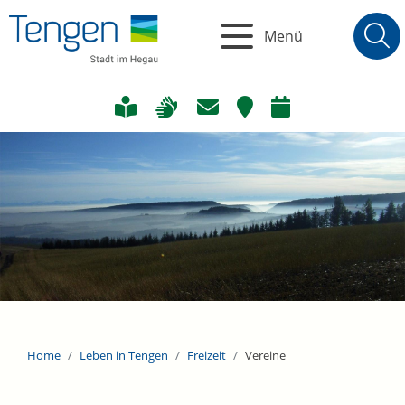
Menü
Home
Leben in Tengen
Freizeit
Vereine