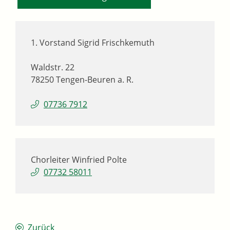
1. Vorstand
Sigrid
Frischkemuth
Waldstr. 22
78250
Tengen-Beuren a. R.
07736 7912
Chorleiter
Winfried
Polte
07732 58011
Zurück