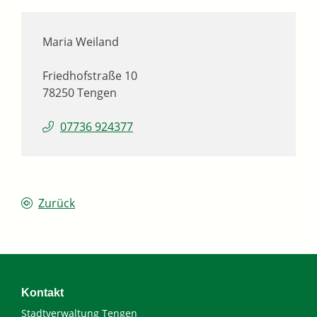
Maria
Weiland
Friedhofstraße 10
78250
Tengen
07736 924377
Zurück
Kontakt
Stadtverwaltung Tengen