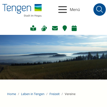
Menü
Home
Leben in Tengen
Freizeit
Vereine