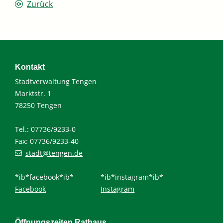
Zurück
Kontakt
Stadtverwaltung Tengen
Marktstr. 1
78250 Tengen
Tel.: 07736/9233-0
Fax: 07736/9233-40
stadt@tengen.de
*ib*facebook*ib*
*ib*instagram*ib*
Facebook
Instagram
Öffnungszeiten Rathaus