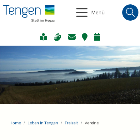
Menü
Home
Leben in Tengen
Freizeit
Vereine