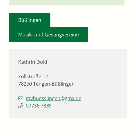
,
Büßlingen
Musik- und Gesangvereine
Kathrin
Dold
Zollstraße 12
78250
Tengen-Büßlingen
mvbuesslingen@gmx.de
07736 7839