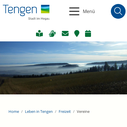
Menü
Home
Leben in Tengen
Freizeit
Vereine