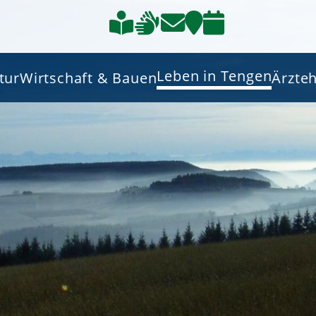
Leben in Tengen
tur
Wirtschaft & Bauen
Ärzte