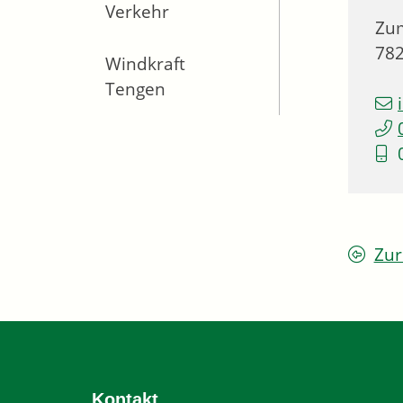
Verkehr
Zum
78
Windkraft
Tengen
Zur
Kontakt