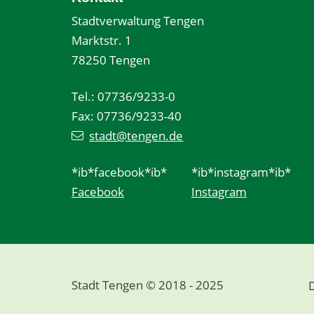
Stadtverwaltung Tengen
Marktstr. 1
78250 Tengen
Tel.: 07736/9233-0
Fax: 07736/9233-40
stadt@tengen.de
*ib*facebook*ib*
*ib*instagram*ib*
Facebook
Instagram
Stadt Tengen © 2018 - 2025