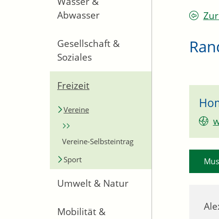
Wasser &
Abwasser
Zur
Ran
Gesellschaft &
Soziales
Freizeit
Ho
Vereine
w
Vereine-Selbsteintrag
Sport
Mus
Umwelt & Natur
Ale
Mobilität &