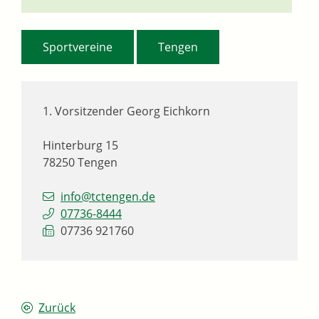
,
Sportvereine
Tengen
1. Vorsitzender
Georg
Eichkorn
Hinterburg 15
78250
Tengen
info@tctengen.de
07736-8444
07736 921760
Zurück