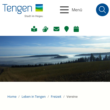
Menü
Home
Leben in Tengen
Freizeit
Vereine