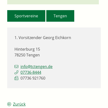
,
Sportvereine
Tengen
1. Vorsitzender
Georg
Eichkorn
Hinterburg 15
78250
Tengen
info@tctengen.de
07736-8444
07736 921760
Zurück