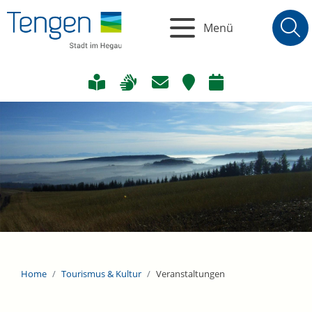
Menü
Home
Tourismus & Kultur
Veranstaltungen