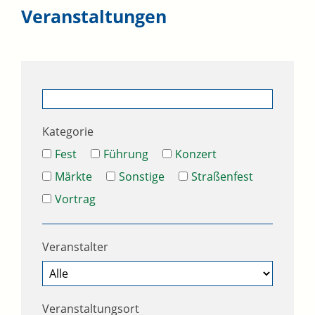
Veranstaltungen
Kategorie
Fest
Führung
Konzert
Märkte
Sonstige
Straßenfest
Vortrag
Veranstalter
Veranstaltungsort