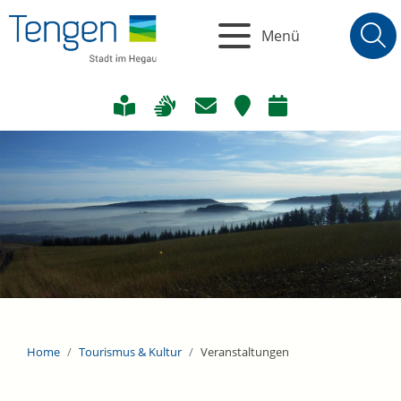
Menü
Home
Tourismus & Kultur
Veranstaltungen