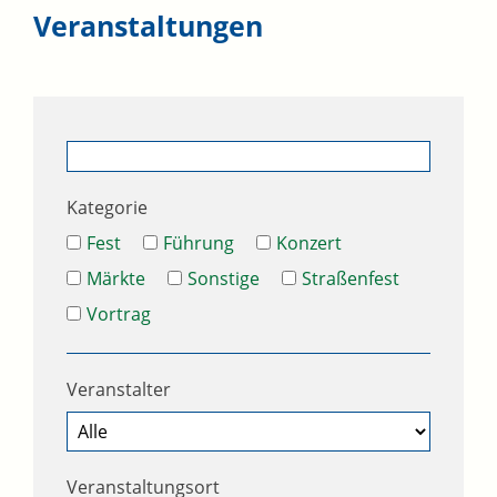
Veranstaltungen
Kategorie
Fest
Führung
Konzert
Märkte
Sonstige
Straßenfest
Vortrag
Veranstalter
Veranstaltungsort