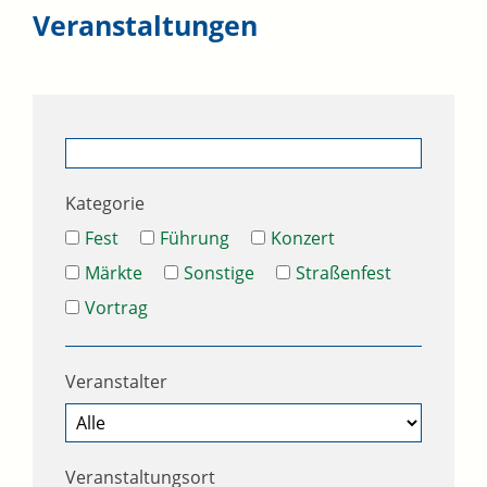
Veranstaltungen
Kategorie
Fest
Führung
Konzert
Märkte
Sonstige
Straßenfest
Vortrag
Veranstalter
Veranstaltungsort