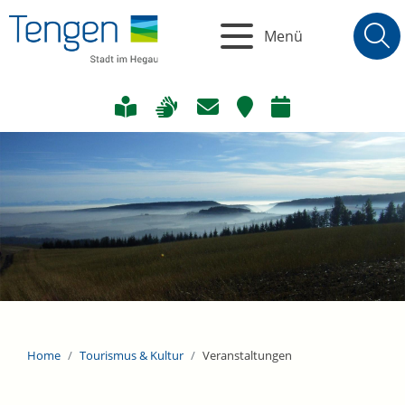
Menü
Home
Tourismus & Kultur
Veranstaltungen