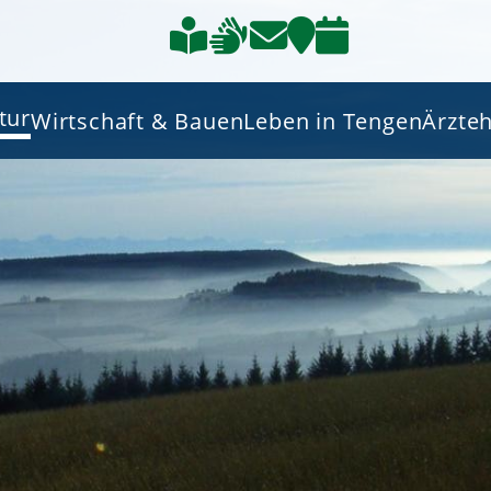
tur
Wirtschaft & Bauen
Leben in Tengen
Ärzte