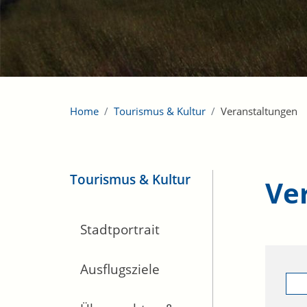
Home
Tourismus & Kultur
Veranstaltungen
Tourismus & Kultur
Ve
Stadtportrait
Ausflugsziele