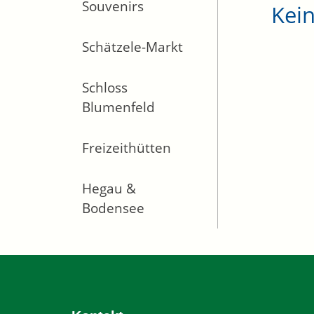
Souvenirs
Kei
Schätzele-Markt
Schloss
Blumenfeld
Freizeithütten
Hegau &
Bodensee