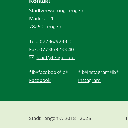
Kontakt
Stadtverwaltung Tengen
Marktstr. 1
78250 Tengen
Tel.: 07736/9233-0
Fax: 07736/9233-40
stadt@tengen.de
*ib*facebook*ib*
*ib*instagram*ib*
Facebook
Instagram
Stadt Tengen © 2018 - 2025