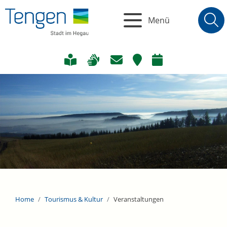
Menü
Home
Tourismus & Kultur
Veranstaltungen