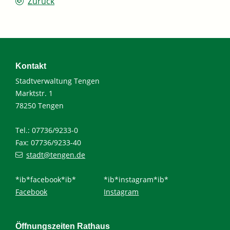
Zurück
Kontakt
Stadtverwaltung Tengen
Marktstr. 1
78250 Tengen
Tel.: 07736/9233-0
Fax: 07736/9233-40
stadt@tengen.de
*ib*facebook*ib*
*ib*instagram*ib*
Facebook
Instagram
Öffnungszeiten Rathaus