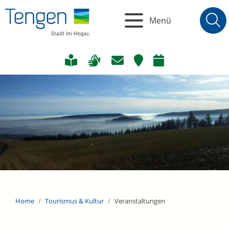
Menü
Home
Tourismus & Kultur
Veranstaltungen