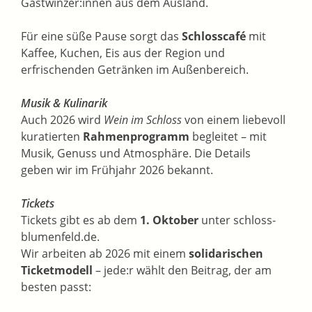
Gastwinzer:innen aus dem Ausland.
Für eine süße Pause sorgt das
Schlosscafé
mit
Kaffee, Kuchen, Eis aus der Region und
erfrischenden Getränken im Außenbereich.
Musik & Kulinarik
Auch 2026 wird
Wein im Schloss
von einem liebevoll
kuratierten
Rahmenprogramm
begleitet – mit
Musik, Genuss und Atmosphäre. Die Details
geben wir im Frühjahr 2026 bekannt.
Tickets
Tickets gibt es ab dem
1. Oktober
unter schloss-
blumenfeld.de.
Wir arbeiten ab 2026 mit einem
solidarischen
Ticketmodell
– jede:r wählt den Beitrag, der am
besten passt: