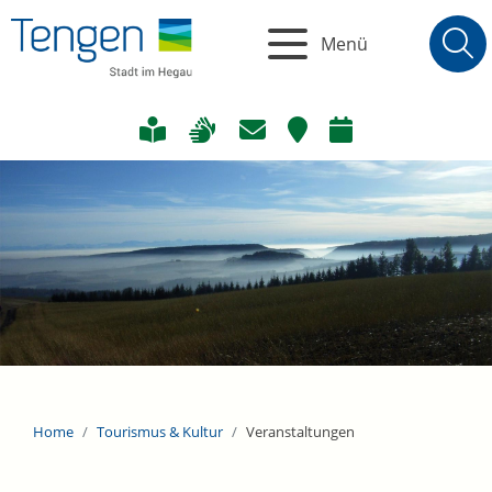
Menü
Home
Tourismus & Kultur
Veranstaltungen