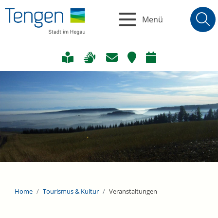
Menü
Home
Tourismus & Kultur
Veranstaltungen