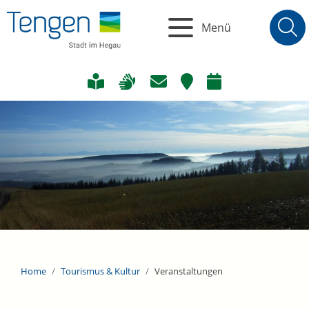
Menü
Home
Tourismus & Kultur
Veranstaltungen