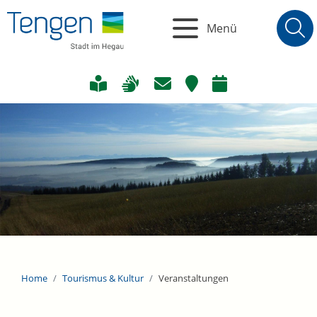
Menü
Home
Tourismus & Kultur
Veranstaltungen