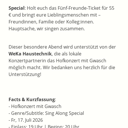
Special
: Holt euch das Fünf-Freunde-Ticket für 55
€ und bringt eure Lieblingsmenschen mit –
Freundinnen, Familie oder Kolleg:innen.
Hauptsache, wir singen zusammen.
Dieser besondere Abend wird unterstützt von der
WeKa Haustechnik
, die als lokale
Konzertpartnerin das Hofkonzert mit Gwasch
möglich macht. Wir bedanken uns herzlich für die
Unterstützung!
Facts & Kurzfassung
:
- Hofkonzert mit Gwasch
- Genre/Subtitle: Sing Along Special
- Fr, 17. Juli 2026
- Einlass: 19 Uhr | Beginn: 20 Uhr