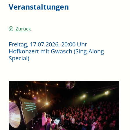
Veranstaltungen
Zurück
Freitag, 17.07.2026
, 20:00 Uhr
Hofkonzert mit Gwasch (Sing-Along
Special)