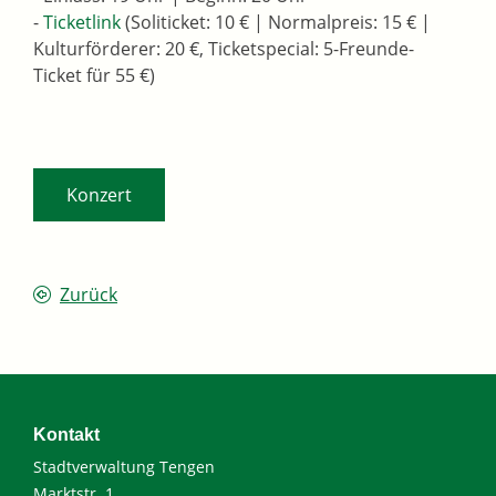
-
Ticketlink
(Soliticket: 10 € | Normalpreis: 15 € |
Kulturförderer: 20 €, Ticketspecial: 5-Freunde-
Ticket für 55 €)
Konzert
Zurück
Kontakt
Stadtverwaltung Tengen
Marktstr. 1