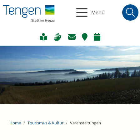
Menü
Home
Tourismus & Kultur
Veranstaltungen