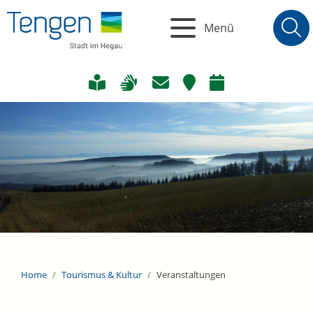
Menü
Home
Tourismus & Kultur
Veranstaltungen