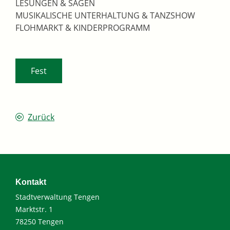
LESUNGEN & SAGEN
MUSIKALISCHE UNTERHALTUNG & TANZSHOW
FLOHMARKT & KINDERPROGRAMM
Fest
Zurück
Kontakt
Stadtverwaltung Tengen
Marktstr. 1
78250 Tengen