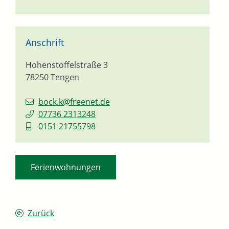
Anschrift
Hohenstoffelstraße 3
78250
Tengen
bock.k@freenet.de
07736 2313248
0151 21755798
Ferienwohnungen
Zurück