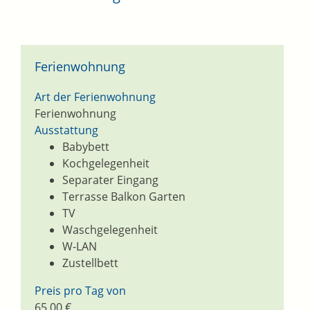
Ferienwohnung
Art der Ferienwohnung
Ferienwohnung
Ausstattung
Babybett
Kochgelegenheit
Separater Eingang
Terrasse Balkon Garten
TV
Waschgelegenheit
W-LAN
Zustellbett
Preis pro Tag von
65,00 €