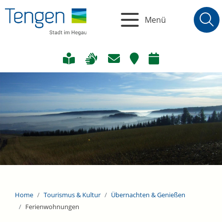
Menü
Home
Tourismus & Kultur
Übernachten & Genießen
Ferienwohnungen