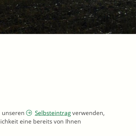
ie unseren
Selbsteintrag
verwenden,
chkeit eine bereits von Ihnen