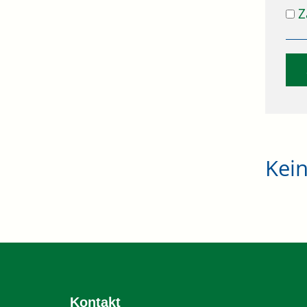
Z
Kei
Kontakt