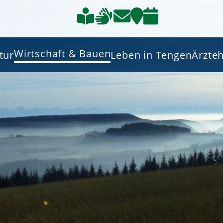
Wirtschaft & Bauen
tur
Leben in Tengen
Ärzte