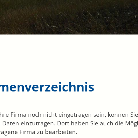
rmenverzeichnis
 Ihre Firma noch nicht eingetragen sein, können S
 Daten einzutragen. Dort haben Sie auch die Mögli
ragene Firma zu bearbeiten.