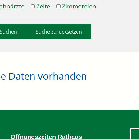
ahnärzte
Zelte
Zimmereien
Suche zurücksetzen
ne Daten vorhanden
Öffnungszeiten Rathaus