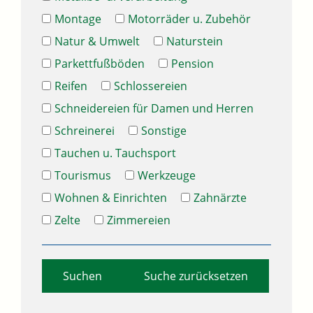
Montage
Motorräder u. Zubehör
Natur & Umwelt
Naturstein
Parkettfußböden
Pension
Reifen
Schlossereien
Schneidereien für Damen und Herren
Schreinerei
Sonstige
Tauchen u. Tauchsport
Tourismus
Werkzeuge
Wohnen & Einrichten
Zahnärzte
Zelte
Zimmereien
Suche zurücksetzen