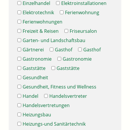
Einzelhandel
Elektroinstallationen
Elektrotechnik
Ferienwohnung
Ferienwohnungen
Freizeit & Reisen
Friseursalon
Garten- und Landschaftsbau
Gärtnerei
Gasthof
Gasthof
Gastronomie
Gastronomie
Gaststätte
Gaststätte
Gesundheit
Gesundheit, Fitness und Wellness
Handel
Handelsvertreter
Handelsvertretungen
Heizungsbau
Heizungs-und Sanitärtechnik