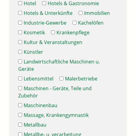
Hotel
Hotels & Gastronomie
Hotels & Unterkünfte
Immobilien
Industrie-Gewerbe
Kachelöfen
Kosmetik
Krankenpflege
Kultur & Veranstaltungen
Künstler
Landwirtschaftliche Maschinen u.
Geräte
Lebensmittel
Malerbetriebe
Maschinen - Geräte, Teile und
Zubehör
Maschinenbau
Massage, Krankengymnastik
Metallbau
Metallbe- u. verarbeitung