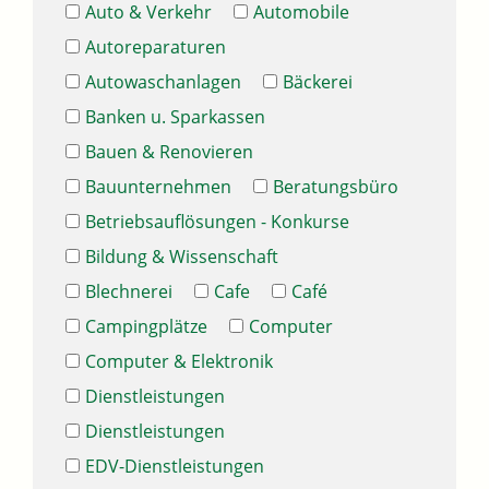
Auto & Verkehr
Automobile
Autoreparaturen
Autowaschanlagen
Bäckerei
Banken u. Sparkassen
Bauen & Renovieren
Bauunternehmen
Beratungsbüro
Betriebsauflösungen - Konkurse
Bildung & Wissenschaft
Blechnerei
Cafe
Café
Campingplätze
Computer
Computer & Elektronik
Dienstleistungen
Dienstleistungen
EDV-Dienstleistungen