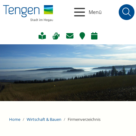
Menü
Home
Wirtschaft & Bauen
Firmenverzeichnis