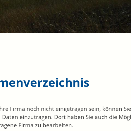
rmenverzeichnis
 Ihre Firma noch nicht eingetragen sein, können S
 Daten einzutragen. Dort haben Sie auch die Mögli
ragene Firma zu bearbeiten.