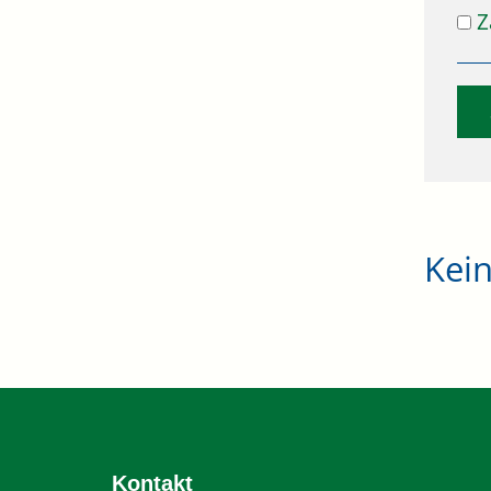
Z
Kei
Kontakt