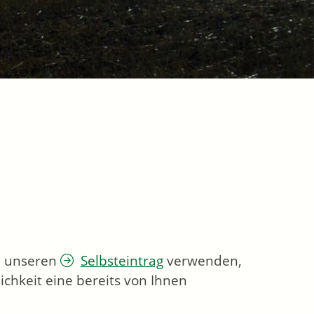
ie unseren
Selbsteintrag
verwenden,
chkeit eine bereits von Ihnen