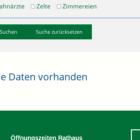
ahnärzte
Zelte
Zimmereien
Suche zurücksetzen
ne Daten vorhanden
Öffnungszeiten Rathaus