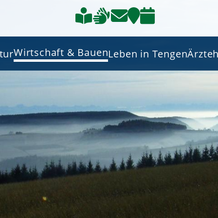
Wirtschaft & Bauen
tur
Leben in Tengen
Ärzte