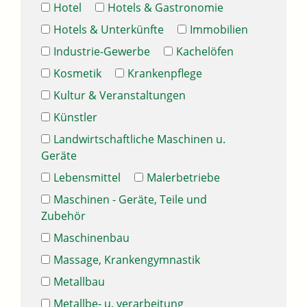
Hotel
Hotels & Gastronomie
Hotels & Unterkünfte
Immobilien
Industrie-Gewerbe
Kachelöfen
Kosmetik
Krankenpflege
Kultur & Veranstaltungen
Künstler
Landwirtschaftliche Maschinen u.
Geräte
Lebensmittel
Malerbetriebe
Maschinen - Geräte, Teile und
Zubehör
Maschinenbau
Massage, Krankengymnastik
Metallbau
Metallbe- u. verarbeitung