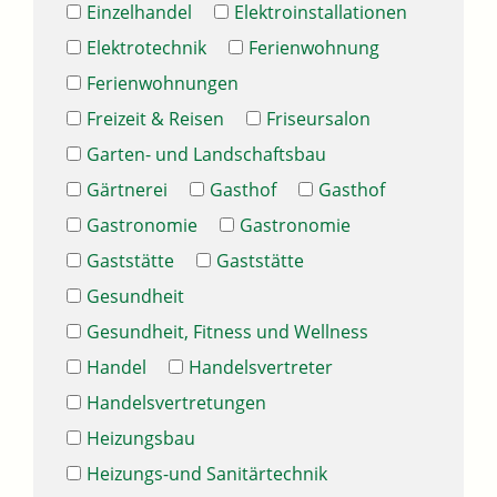
Einzelhandel
Elektroinstallationen
Elektrotechnik
Ferienwohnung
Ferienwohnungen
Freizeit & Reisen
Friseursalon
Garten- und Landschaftsbau
Gärtnerei
Gasthof
Gasthof
Gastronomie
Gastronomie
Gaststätte
Gaststätte
Gesundheit
Gesundheit, Fitness und Wellness
Handel
Handelsvertreter
Handelsvertretungen
Heizungsbau
Heizungs-und Sanitärtechnik