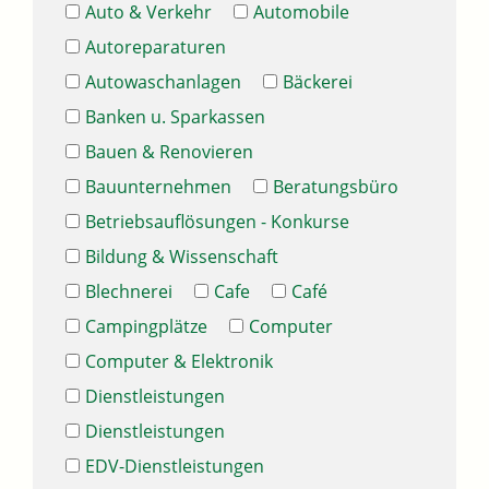
Auto & Verkehr
Automobile
Autoreparaturen
Autowaschanlagen
Bäckerei
Banken u. Sparkassen
Bauen & Renovieren
Bauunternehmen
Beratungsbüro
Betriebsauflösungen - Konkurse
Bildung & Wissenschaft
Blechnerei
Cafe
Café
Campingplätze
Computer
Computer & Elektronik
Dienstleistungen
Dienstleistungen
EDV-Dienstleistungen