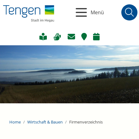
Menü
Home
Wirtschaft & Bauen
Firmenverzeichnis