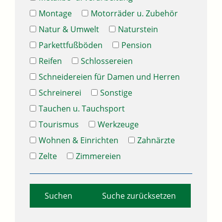
Montage
Motorräder u. Zubehör
Natur & Umwelt
Naturstein
Parkettfußböden
Pension
Reifen
Schlossereien
Schneidereien für Damen und Herren
Schreinerei
Sonstige
Tauchen u. Tauchsport
Tourismus
Werkzeuge
Wohnen & Einrichten
Zahnärzte
Zelte
Zimmereien
Suche zurücksetzen