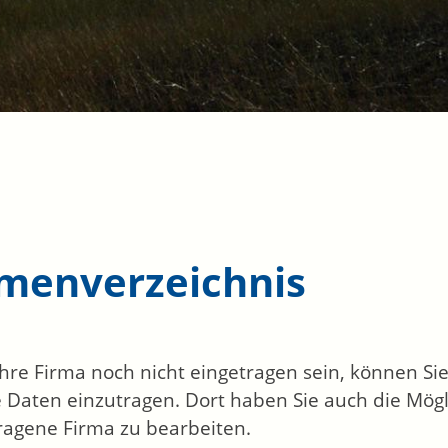
rmenverzeichnis
 Ihre Firma noch nicht eingetragen sein, können S
 Daten einzutragen. Dort haben Sie auch die Mögli
ragene Firma zu bearbeiten.