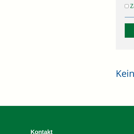
Z
Kei
Kontakt