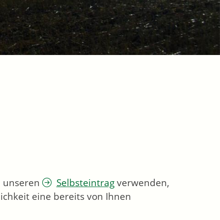
ie unseren
Selbsteintrag
verwenden,
chkeit eine bereits von Ihnen