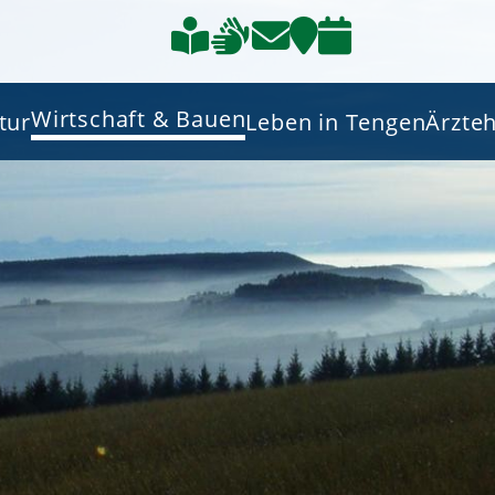
Wirtschaft & Bauen
tur
Leben in Tengen
Ärzte