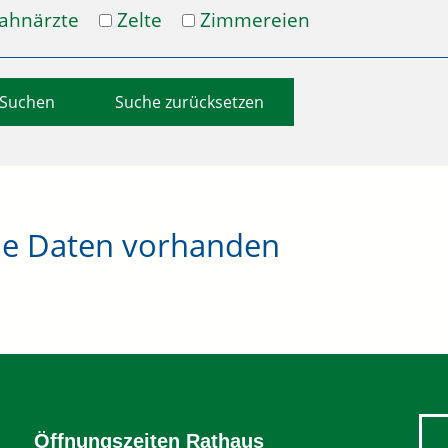
ahnärzte
Zelte
Zimmereien
Suche zurücksetzen
ne Daten vorhanden
Öffnungszeiten Rathaus