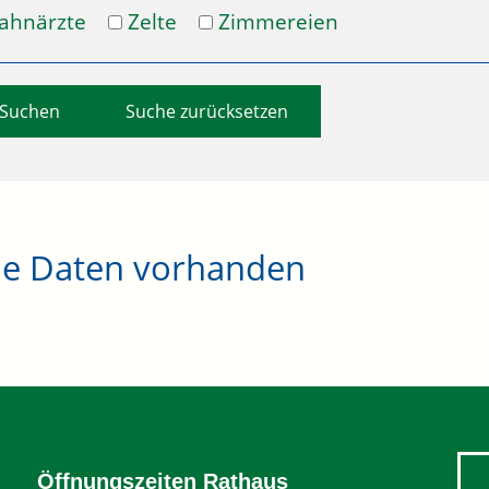
ahnärzte
Zelte
Zimmereien
Suche zurücksetzen
ne Daten vorhanden
Öffnungszeiten Rathaus