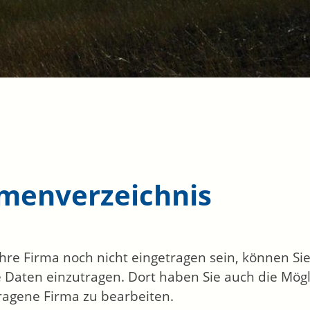
rmenverzeichnis
 Ihre Firma noch nicht eingetragen sein, können S
 Daten einzutragen. Dort haben Sie auch die Mögli
ragene Firma zu bearbeiten.