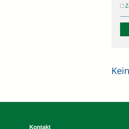
Z
Kei
Kontakt