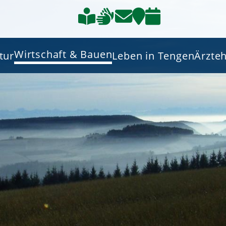
Wirtschaft & Bauen
tur
Leben in Tengen
Ärzte