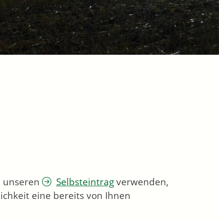
ie unseren
Selbsteintrag
verwenden,
chkeit eine bereits von Ihnen