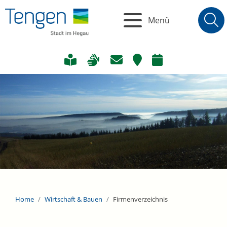
Menü
Home
Wirtschaft & Bauen
Firmenverzeichnis