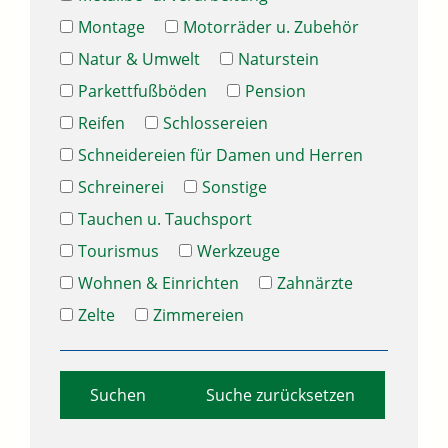
Montage
Motorräder u. Zubehör
Natur & Umwelt
Naturstein
Parkettfußböden
Pension
Reifen
Schlossereien
Schneidereien für Damen und Herren
Schreinerei
Sonstige
Tauchen u. Tauchsport
Tourismus
Werkzeuge
Wohnen & Einrichten
Zahnärzte
Zelte
Zimmereien
Suche zurücksetzen