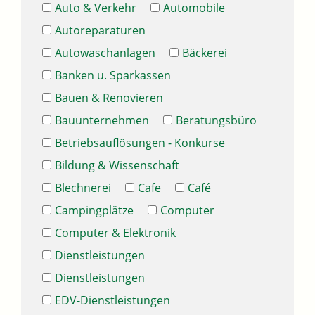
Auto & Verkehr
Automobile
Autoreparaturen
Autowaschanlagen
Bäckerei
Banken u. Sparkassen
Bauen & Renovieren
Bauunternehmen
Beratungsbüro
Betriebsauflösungen - Konkurse
Bildung & Wissenschaft
Blechnerei
Cafe
Café
Campingplätze
Computer
Computer & Elektronik
Dienstleistungen
Dienstleistungen
EDV-Dienstleistungen