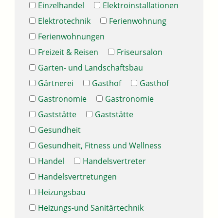
Einzelhandel
Elektroinstallationen
Elektrotechnik
Ferienwohnung
Ferienwohnungen
Freizeit & Reisen
Friseursalon
Garten- und Landschaftsbau
Gärtnerei
Gasthof
Gasthof
Gastronomie
Gastronomie
Gaststätte
Gaststätte
Gesundheit
Gesundheit, Fitness und Wellness
Handel
Handelsvertreter
Handelsvertretungen
Heizungsbau
Heizungs-und Sanitärtechnik