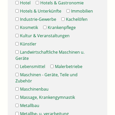
Hotel
Hotels & Gastronomie
Hotels & Unterkünfte
Immobilien
Industrie-Gewerbe
Kachelöfen
Kosmetik
Krankenpflege
Kultur & Veranstaltungen
Künstler
Landwirtschaftliche Maschinen u.
Geräte
Lebensmittel
Malerbetriebe
Maschinen - Geräte, Teile und
Zubehör
Maschinenbau
Massage, Krankengymnastik
Metallbau
Metallbe- u. verarbeitung