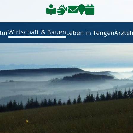
Wirtschaft & Bauen
tur
Leben in Tengen
Ärzte