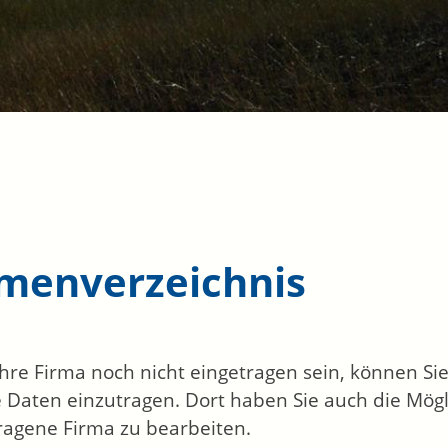
rmenverzeichnis
 Ihre Firma noch nicht eingetragen sein, können S
 Daten einzutragen. Dort haben Sie auch die Mögli
ragene Firma zu bearbeiten.