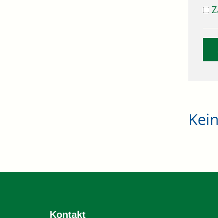
Z
Kei
Kontakt