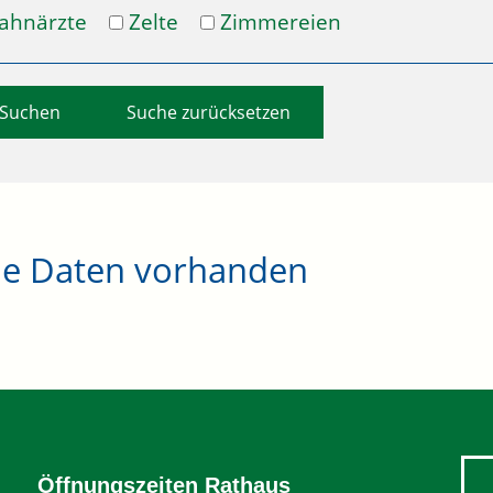
ahnärzte
Zelte
Zimmereien
Suche zurücksetzen
ne Daten vorhanden
Öffnungszeiten Rathaus