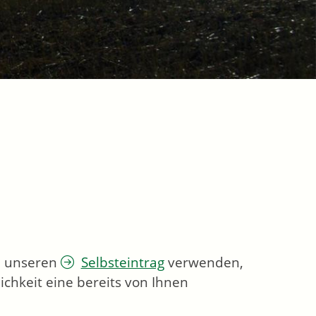
ie unseren
Selbsteintrag
verwenden,
chkeit eine bereits von Ihnen