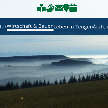
Wirtschaft & Bauen
tur
Leben in Tengen
Ärzte