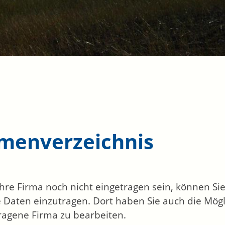
rmenverzeichnis
 Ihre Firma noch nicht eingetragen sein, können S
 Daten einzutragen. Dort haben Sie auch die Mögli
ragene Firma zu bearbeiten.