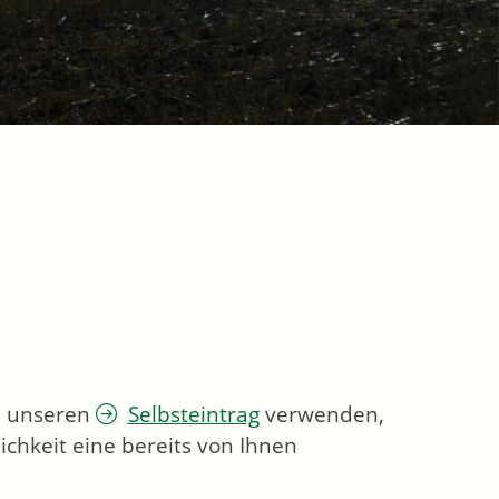
ie unseren
Selbsteintrag
verwenden,
chkeit eine bereits von Ihnen