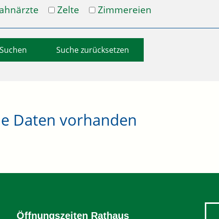
ahnärzte
Zelte
Zimmereien
Suche zurücksetzen
ne Daten vorhanden
Öffnungszeiten Rathaus