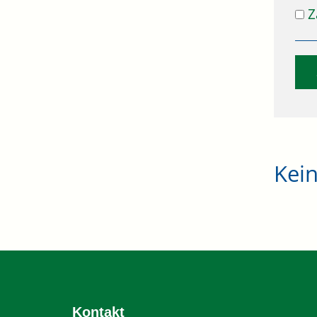
Z
Kei
Kontakt