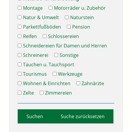
Montage
Motorräder u. Zubehör
Natur & Umwelt
Naturstein
Parkettfußböden
Pension
Reifen
Schlossereien
Schneidereien für Damen und Herren
Schreinerei
Sonstige
Tauchen u. Tauchsport
Tourismus
Werkzeuge
Wohnen & Einrichten
Zahnärzte
Zelte
Zimmereien
Suche zurücksetzen