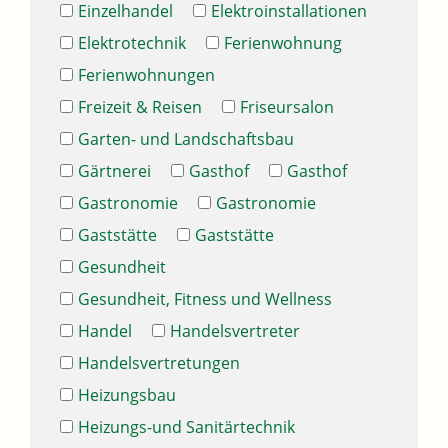
Einzelhandel
Elektroinstallationen
Elektrotechnik
Ferienwohnung
Ferienwohnungen
Freizeit & Reisen
Friseursalon
Garten- und Landschaftsbau
Gärtnerei
Gasthof
Gasthof
Gastronomie
Gastronomie
Gaststätte
Gaststätte
Gesundheit
Gesundheit, Fitness und Wellness
Handel
Handelsvertreter
Handelsvertretungen
Heizungsbau
Heizungs-und Sanitärtechnik