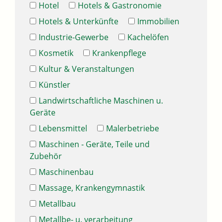
Hotel
Hotels & Gastronomie
Hotels & Unterkünfte
Immobilien
Industrie-Gewerbe
Kachelöfen
Kosmetik
Krankenpflege
Kultur & Veranstaltungen
Künstler
Landwirtschaftliche Maschinen u.
Geräte
Lebensmittel
Malerbetriebe
Maschinen - Geräte, Teile und
Zubehör
Maschinenbau
Massage, Krankengymnastik
Metallbau
Metallbe- u. verarbeitung