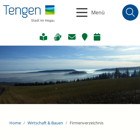
Menü
Home
Wirtschaft & Bauen
Firmenverzeichnis