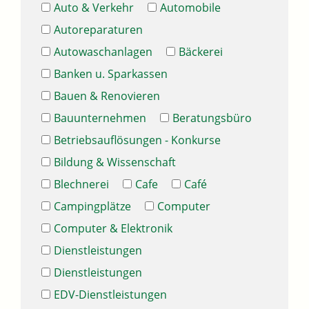
Auto & Verkehr
Automobile
Autoreparaturen
Autowaschanlagen
Bäckerei
Banken u. Sparkassen
Bauen & Renovieren
Bauunternehmen
Beratungsbüro
Betriebsauflösungen - Konkurse
Bildung & Wissenschaft
Blechnerei
Cafe
Café
Campingplätze
Computer
Computer & Elektronik
Dienstleistungen
Dienstleistungen
EDV-Dienstleistungen