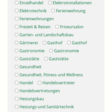
Einzelhandel
Elektroinstallationen
Elektrotechnik
Ferienwohnung
Ferienwohnungen
Freizeit & Reisen
Friseursalon
Garten- und Landschaftsbau
Gärtnerei
Gasthof
Gasthof
Gastronomie
Gastronomie
Gaststätte
Gaststätte
Gesundheit
Gesundheit, Fitness und Wellness
Handel
Handelsvertreter
Handelsvertretungen
Heizungsbau
Heizungs-und Sanitärtechnik