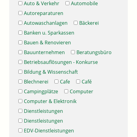
Auto & Verkehr
Automobile
Autoreparaturen
Autowaschanlagen
Bäckerei
Banken u. Sparkassen
Bauen & Renovieren
Bauunternehmen
Beratungsbüro
Betriebsauflösungen - Konkurse
Bildung & Wissenschaft
Blechnerei
Cafe
Café
Campingplätze
Computer
Computer & Elektronik
Dienstleistungen
Dienstleistungen
EDV-Dienstleistungen