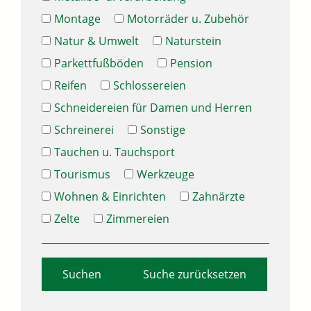
Montage
Motorräder u. Zubehör
Natur & Umwelt
Naturstein
Parkettfußböden
Pension
Reifen
Schlossereien
Schneidereien für Damen und Herren
Schreinerei
Sonstige
Tauchen u. Tauchsport
Tourismus
Werkzeuge
Wohnen & Einrichten
Zahnärzte
Zelte
Zimmereien
Suche zurücksetzen