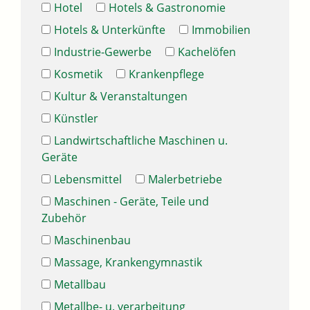
Hotel
Hotels & Gastronomie
Hotels & Unterkünfte
Immobilien
Industrie-Gewerbe
Kachelöfen
Kosmetik
Krankenpflege
Kultur & Veranstaltungen
Künstler
Landwirtschaftliche Maschinen u.
Geräte
Lebensmittel
Malerbetriebe
Maschinen - Geräte, Teile und
Zubehör
Maschinenbau
Massage, Krankengymnastik
Metallbau
Metallbe- u. verarbeitung