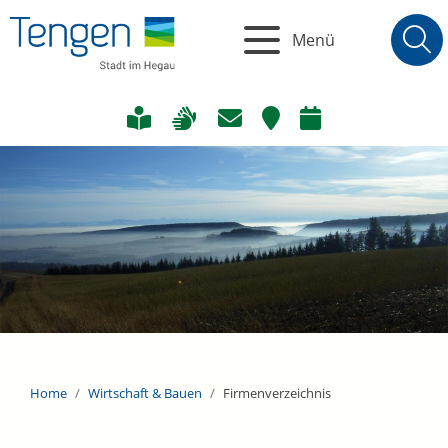
Menü
Home
Wirtschaft & Bauen
Firmenverzeichnis